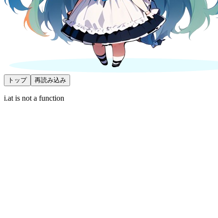
トップ
再読み込み
i.at is not a function