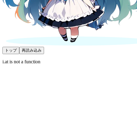
トップ
再読み込み
i.at is not a function