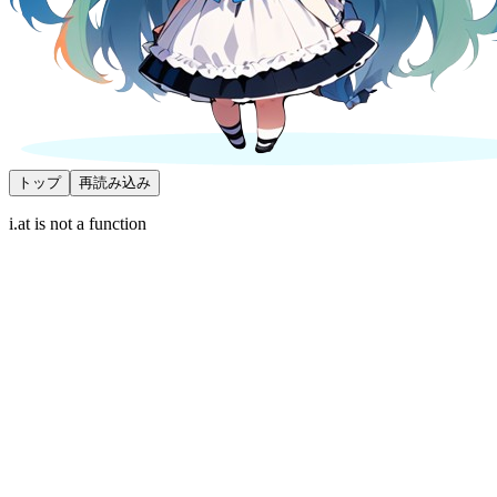
トップ
再読み込み
i.at is not a function