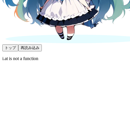
トップ
再読み込み
i.at is not a function