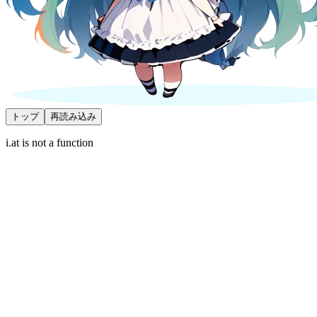
トップ
再読み込み
i.at is not a function