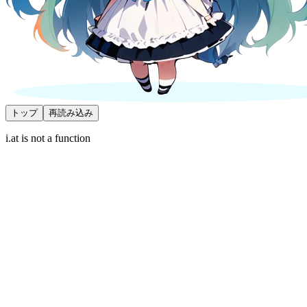
トップ
再読み込み
i.at is not a function