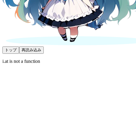
トップ
再読み込み
i.at is not a function