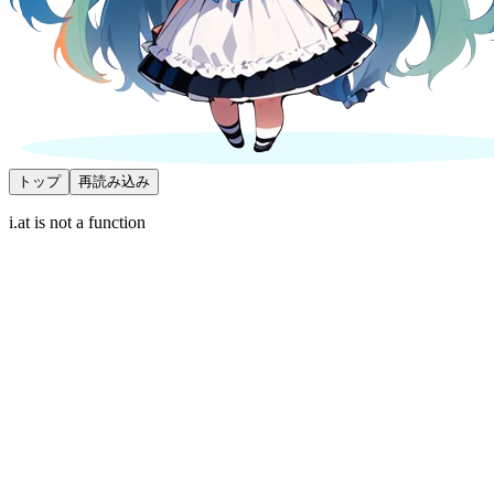
トップ
再読み込み
i.at is not a function