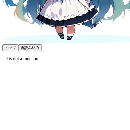
トップ
再読み込み
i.at is not a function