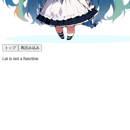
トップ
再読み込み
i.at is not a function