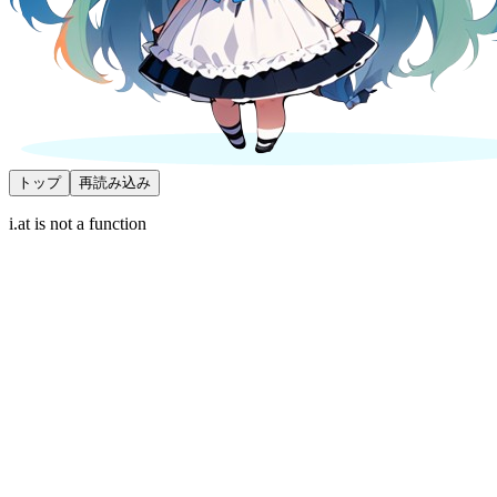
トップ
再読み込み
i.at is not a function