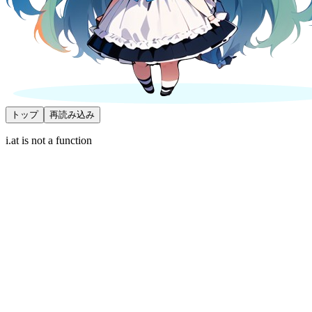
トップ
再読み込み
i.at is not a function