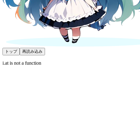
トップ
再読み込み
i.at is not a function