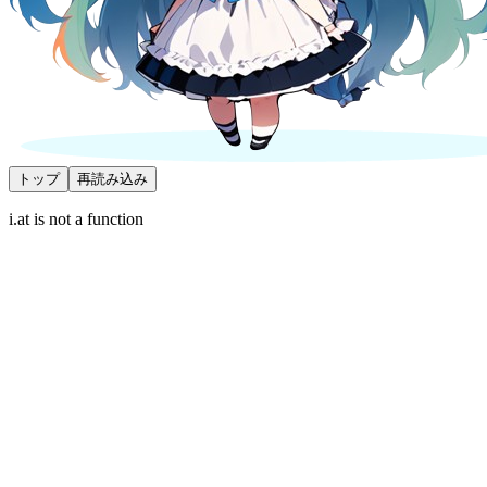
トップ
再読み込み
i.at is not a function