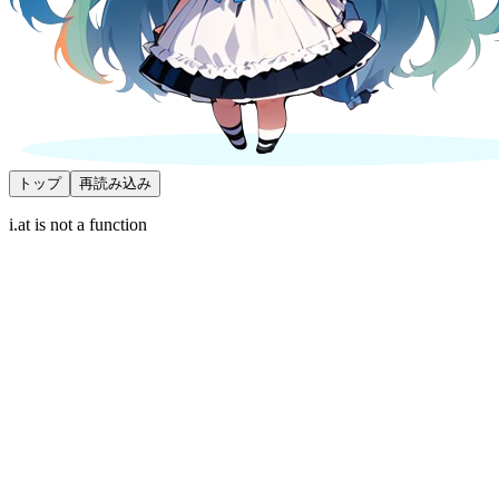
トップ
再読み込み
i.at is not a function