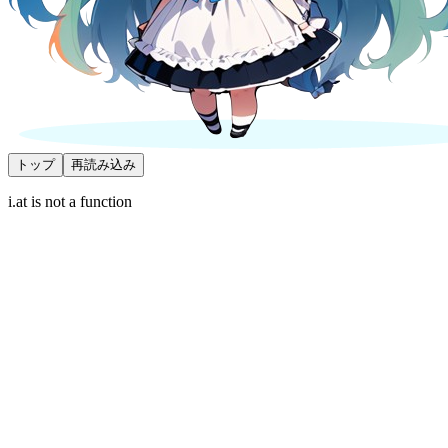
トップ
再読み込み
i.at is not a function