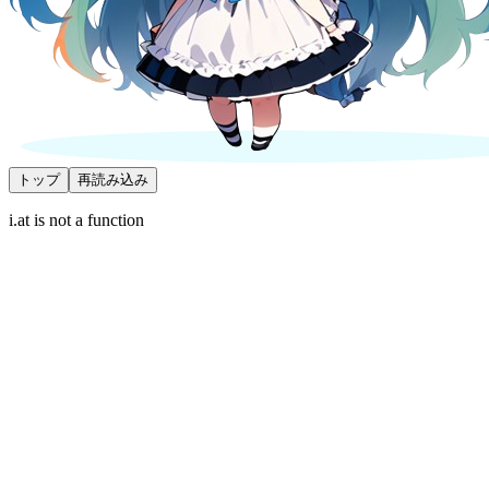
トップ
再読み込み
i.at is not a function