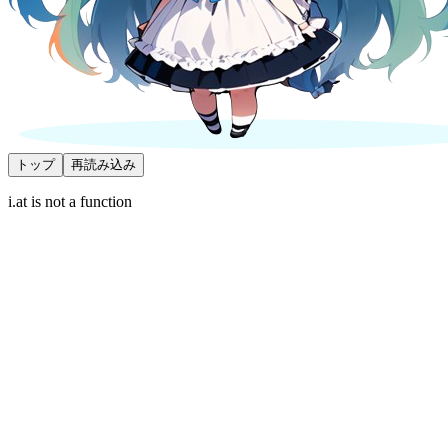
トップ
再読み込み
i.at is not a function