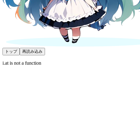
トップ
再読み込み
i.at is not a function