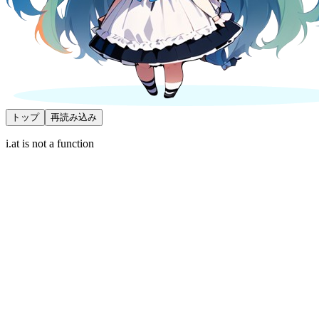
トップ
再読み込み
i.at is not a function