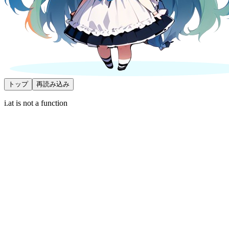
トップ
再読み込み
i.at is not a function