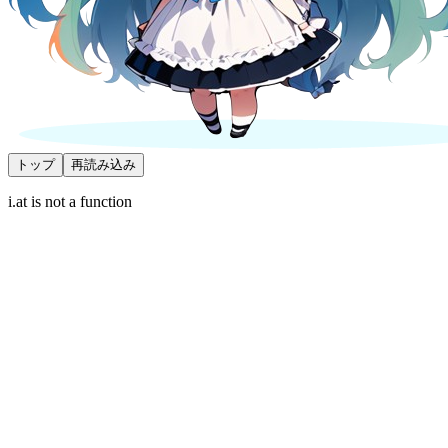
トップ
再読み込み
i.at is not a function