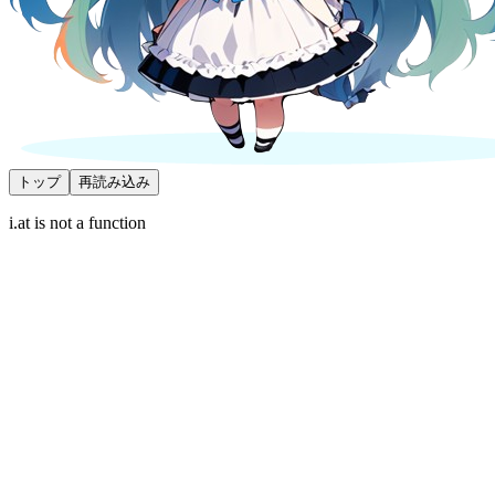
トップ
再読み込み
i.at is not a function