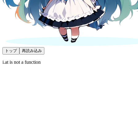
トップ
再読み込み
i.at is not a function