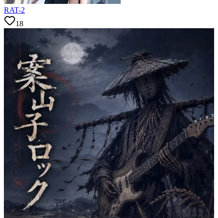
RAT-2
18