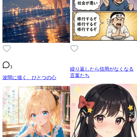
3
繰り返したら信用がなくなる
言葉たち
波間に描く、ひとつの心