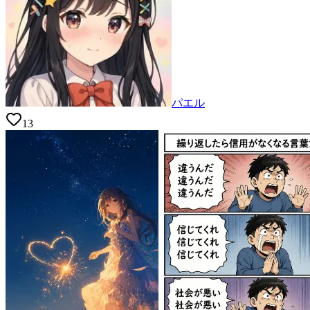
パエル
13