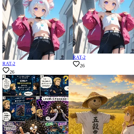
RAT-2
RAT-2
26
26