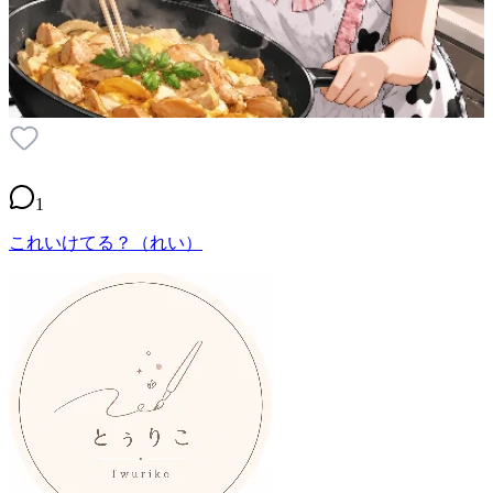
1
これいけてる？（れい）