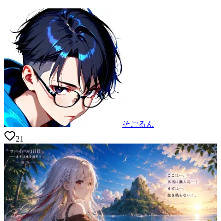
そごるん
21