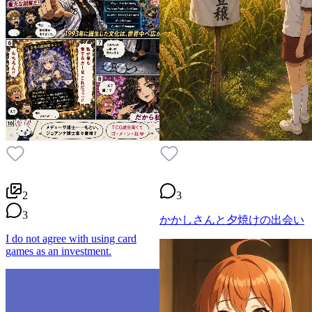
2
3
3
かかしさんと夕焼けの出会い
I do not agree with using card
games as an investment.