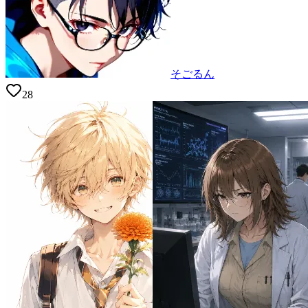
そごるん
28