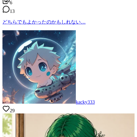
6
13
どちらでもよかったのかもしれない…
kacky333
29