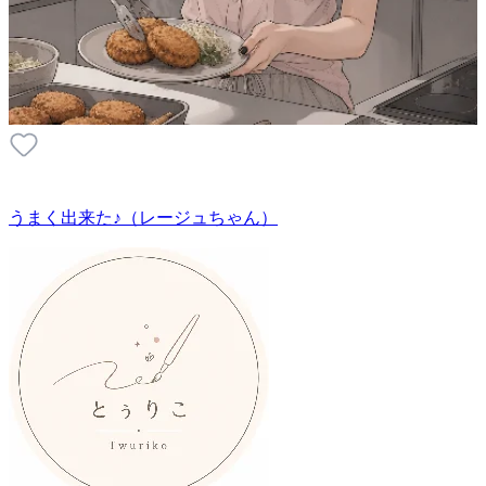
うまく出来た♪（レージュちゃん）