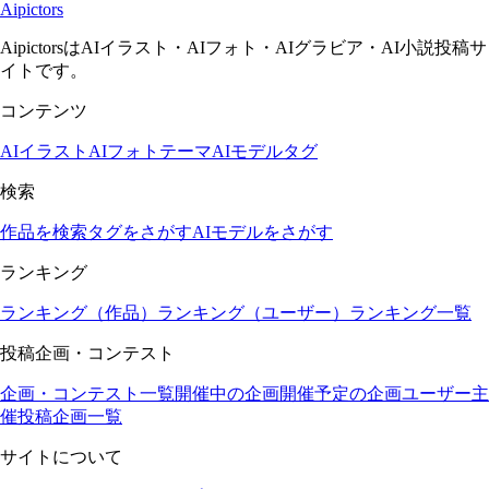
Aipictors
AipictorsはAIイラスト・AIフォト・AIグラビア・AI小説投稿サ
イトです。
コンテンツ
AIイラスト
AIフォト
テーマ
AIモデル
タグ
検索
作品を検索
タグをさがす
AIモデルをさがす
ランキング
ランキング（作品）
ランキング（ユーザー）
ランキング一覧
投稿企画・コンテスト
企画・コンテスト一覧
開催中の企画
開催予定の企画
ユーザー主
催投稿企画一覧
サイトについて