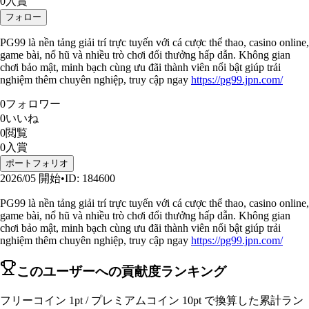
0
入賞
フォロー
PG99 là nền tảng giải trí trực tuyến với cá cược thể thao, casino online,
game bài, nổ hũ và nhiều trò chơi đổi thưởng hấp dẫn. Không gian
chơi bảo mật, minh bạch cùng ưu đãi thành viên nổi bật giúp trải
nghiệm thêm chuyên nghiệp, truy cập ngay
https://pg99.jpn.com/
0
フォロワー
0
いいね
0
閲覧
0
入賞
ポートフォリオ
2026/05
開始
•
ID
:
184600
PG99 là nền tảng giải trí trực tuyến với cá cược thể thao, casino online,
game bài, nổ hũ và nhiều trò chơi đổi thưởng hấp dẫn. Không gian
chơi bảo mật, minh bạch cùng ưu đãi thành viên nổi bật giúp trải
nghiệm thêm chuyên nghiệp, truy cập ngay
https://pg99.jpn.com/
このユーザーへの貢献度ランキング
フリーコイン 1pt / プレミアムコイン 10pt で換算した累計ラン