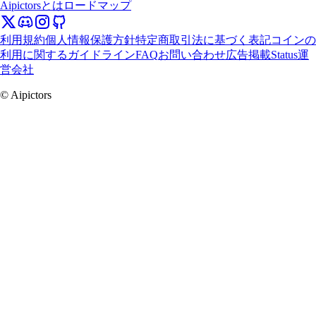
Aipictorsとは
ロードマップ
利用規約
個人情報保護方針
特定商取引法に基づく表記
コインの
利用に関するガイドライン
FAQ
お問い合わせ
広告掲載
Status
運
営会社
© Aipictors