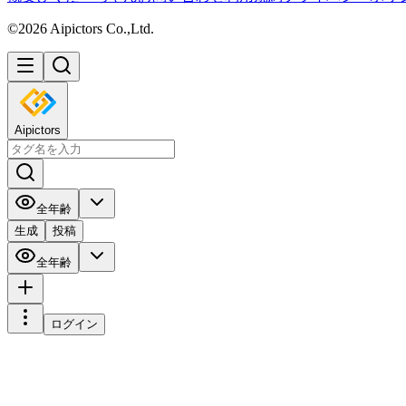
©2026 Aipictors Co.,Ltd.
Aipictors
全年齢
生成
投稿
全年齢
ログイン