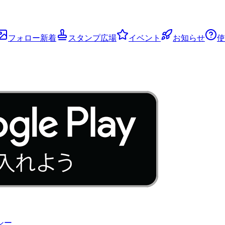
フォロー新着
スタンプ広場
イベント
お知らせ
使
シー