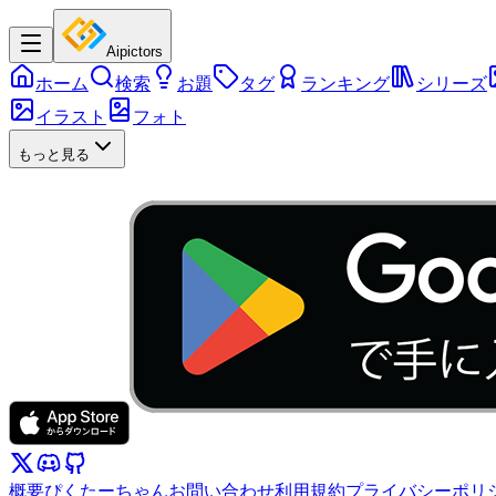
Aipictors
ホーム
検索
お題
タグ
ランキング
シリーズ
イラスト
フォト
もっと見る
概要
ぴくたーちゃん
お問い合わせ
利用規約
プライバシーポリ