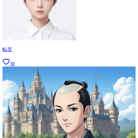
転災
30