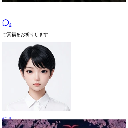
4
ご冥福をお祈りします
転災