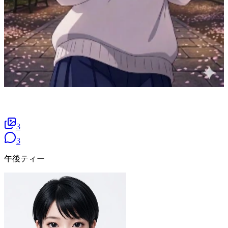
3
3
午後ティー