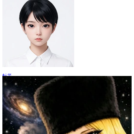
転災
13