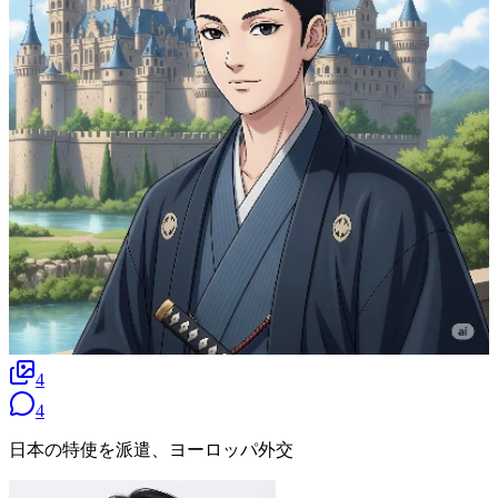
4
4
日本の特使を派遣、ヨーロッパ外交