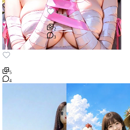
2
3
5
4