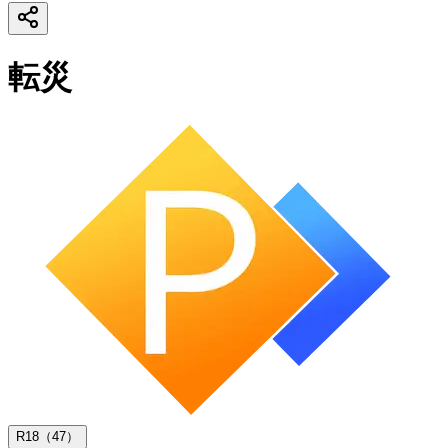
転災
R18（47）