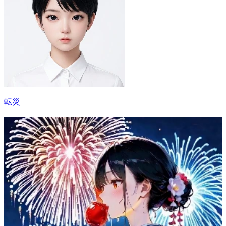
転災
10