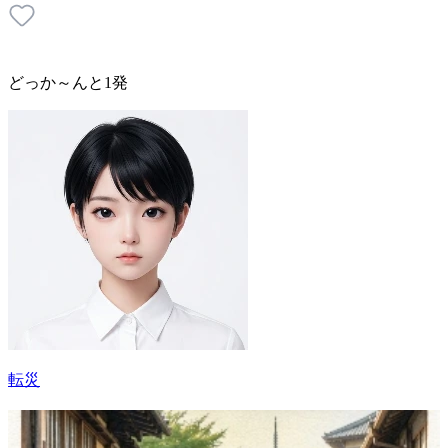
どっか～んと1発
転災
15