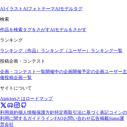
AIイラスト
AIフォト
テーマ
AIモデル
タグ
検索
作品を検索
タグをさがす
AIモデルをさがす
ランキング
ランキング（作品）
ランキング（ユーザー）
ランキング一覧
投稿企画・コンテスト
企画・コンテスト一覧
開催中の企画
開催予定の企画
ユーザー主
催投稿企画一覧
サイトについて
Aipictorsとは
ロードマップ
利用規約
個人情報保護方針
特定商取引法に基づく表記
コインの
利用に関するガイドライン
FAQ
お問い合わせ
広告掲載
Status
運
営会社