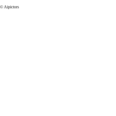
© Aipictors