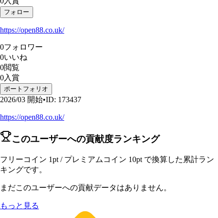
0
入賞
フォロー
https://open88.co.uk/
0
フォロワー
0
いいね
0
閲覧
0
入賞
ポートフォリオ
2026/03
開始
•
ID
:
173437
https://open88.co.uk/
このユーザーへの貢献度ランキング
フリーコイン 1pt / プレミアムコイン 10pt で換算した累計ラン
キングです。
まだこのユーザーへの貢献データはありません。
もっと見る