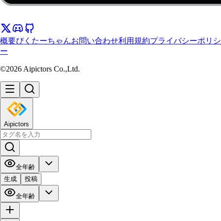
概要
ぴくたーちゃん
お問い合わせ
利用規約
プライバシーポリシ
ー
©2026 Aipictors Co.,Ltd.
Aipictors
全年齢
生成
投稿
全年齢