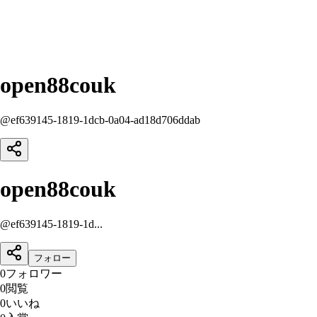
open88couk
@
ef639145-1819-1dcb-0a04-ad18d706ddab
open88couk
@
ef639145-1819-1d...
フォロー
0
フォロワー
0
閲覧
0
いいね