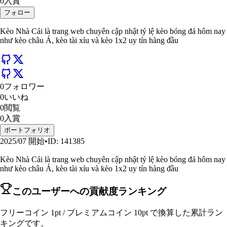
0
入賞
フォロー
Kèo Nhà Cái là trang web chuyên cập nhật tỷ lệ kèo bóng đá hôm nay
như kèo châu Á, kèo tài xỉu và kèo 1x2 uy tín hàng đầu
0
フォロワー
0
いいね
0
閲覧
0
入賞
ポートフォリオ
2025/07
開始
•
ID
:
141385
Kèo Nhà Cái là trang web chuyên cập nhật tỷ lệ kèo bóng đá hôm nay
như kèo châu Á, kèo tài xỉu và kèo 1x2 uy tín hàng đầu
このユーザーへの貢献度ランキング
フリーコイン 1pt / プレミアムコイン 10pt で換算した累計ラン
キングです。