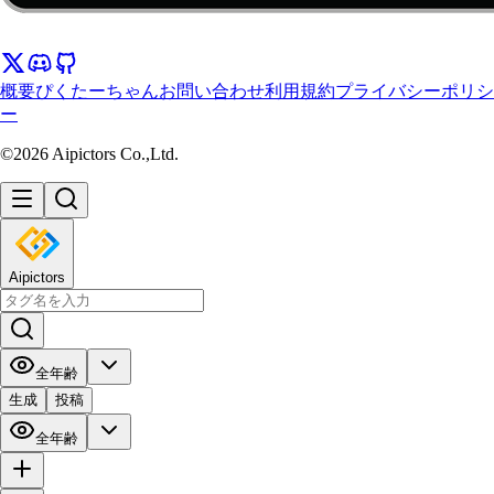
概要
ぴくたーちゃん
お問い合わせ
利用規約
プライバシーポリシ
ー
©2026 Aipictors Co.,Ltd.
Aipictors
全年齢
生成
投稿
全年齢