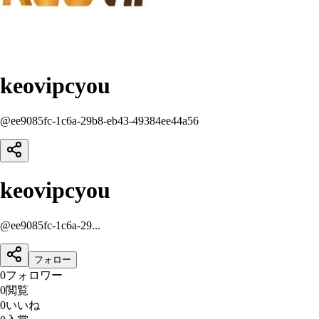
keovipcyou
@
ee9085fc-1c6a-29b8-eb43-49384ee44a56
keovipcyou
@
ee9085fc-1c6a-29...
フォロー
0
フォロワー
0
閲覧
0
いいね