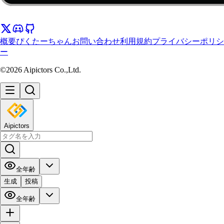
概要
ぴくたーちゃん
お問い合わせ
利用規約
プライバシーポリシ
ー
©2026 Aipictors Co.,Ltd.
Aipictors
全年齢
生成
投稿
全年齢