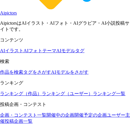
Aipictors
AipictorsはAIイラスト・AIフォト・AIグラビア・AI小説投稿サ
イトです。
コンテンツ
AIイラスト
AIフォト
テーマ
AIモデル
タグ
検索
作品を検索
タグをさがす
AIモデルをさがす
ランキング
ランキング（作品）
ランキング（ユーザー）
ランキング一覧
投稿企画・コンテスト
企画・コンテスト一覧
開催中の企画
開催予定の企画
ユーザー主
催投稿企画一覧