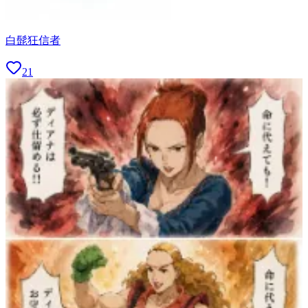
白髭狂信者
21