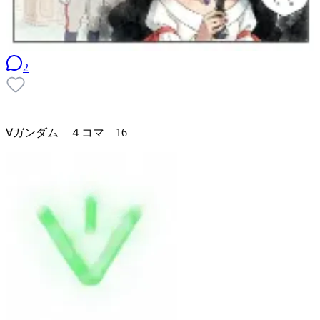
2
∀ガンダム ４コマ 16