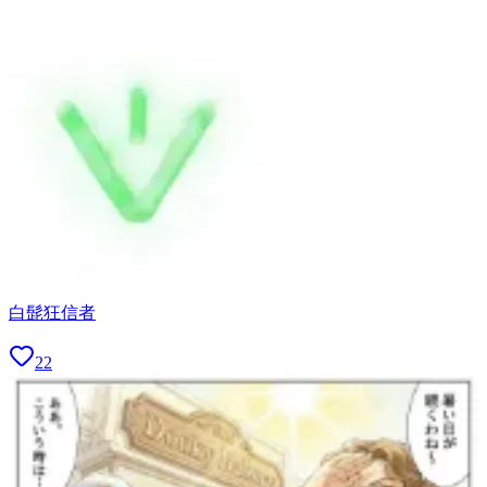
白髭狂信者
22