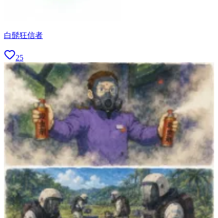
白髭狂信者
25