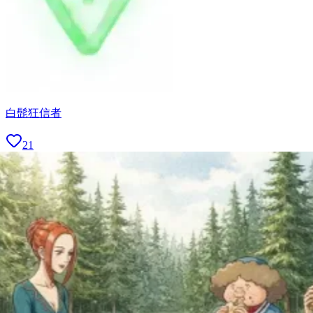
白髭狂信者
21