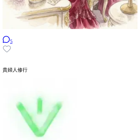
5
貴婦人修行