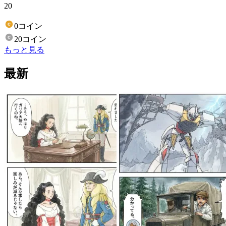
20
0コイン
20コイン
もっと見る
最新