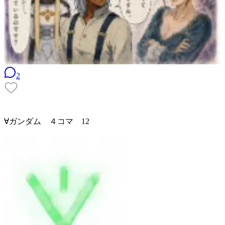
2
∀ガンダム ４コマ 12