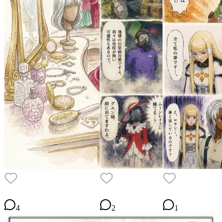
4
2
1