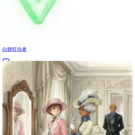
白髭狂信者
15