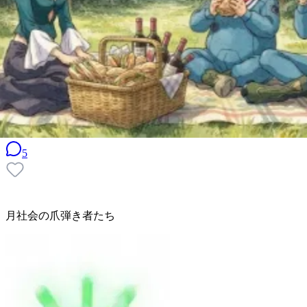
5
月社会の爪弾き者たち