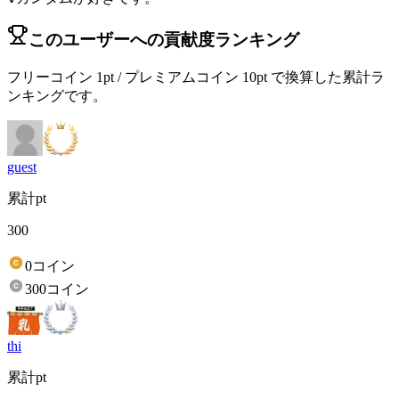
このユーザーへの貢献度ランキング
フリーコイン 1pt / プレミアムコイン 10pt で換算した累計ラ
ンキングです。
guest
累計pt
300
0コイン
300コイン
thi
累計pt