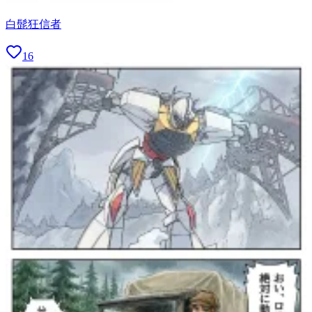
白髭狂信者
16