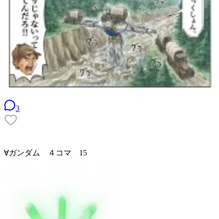
3
∀ガンダム ４コマ 15