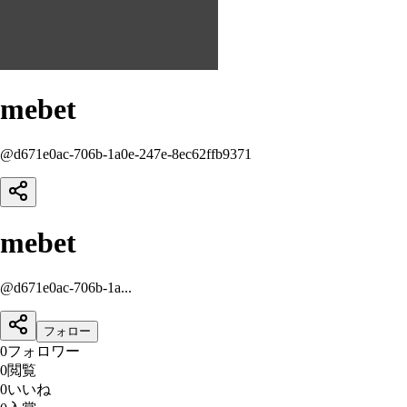
mebet
@
d671e0ac-706b-1a0e-247e-8ec62ffb9371
mebet
@
d671e0ac-706b-1a...
フォロー
0
フォロワー
0
閲覧
0
いいね