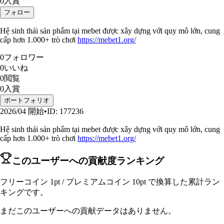
0
入賞
フォロー
Hệ sinh thái sản phẩm tại mebet được xây dựng với quy mô lớn, cung
cấp hơn 1.000+ trò chơi
https://mebet1.org/
0
フォロワー
0
いいね
0
閲覧
0
入賞
ポートフォリオ
2026/04
開始
•
ID
:
177236
Hệ sinh thái sản phẩm tại mebet được xây dựng với quy mô lớn, cung
cấp hơn 1.000+ trò chơi
https://mebet1.org/
このユーザーへの貢献度ランキング
フリーコイン 1pt / プレミアムコイン 10pt で換算した累計ラン
キングです。
まだこのユーザーへの貢献データはありません。