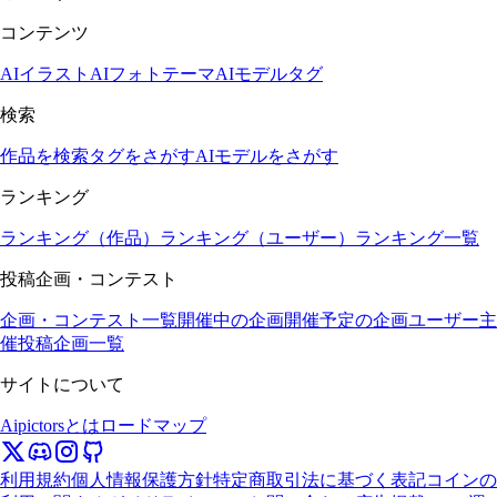
コンテンツ
AIイラスト
AIフォト
テーマ
AIモデル
タグ
検索
作品を検索
タグをさがす
AIモデルをさがす
ランキング
ランキング（作品）
ランキング（ユーザー）
ランキング一覧
投稿企画・コンテスト
企画・コンテスト一覧
開催中の企画
開催予定の企画
ユーザー主
催投稿企画一覧
サイトについて
Aipictorsとは
ロードマップ
利用規約
個人情報保護方針
特定商取引法に基づく表記
コインの