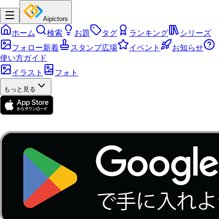
Aipictors
ホーム
検索
お題
タグ
ランキング
シリーズ
フォロー新着
スタンプ広場
イベント
お知らせ
使い方ガイド
イラスト
フォト
もっと見る