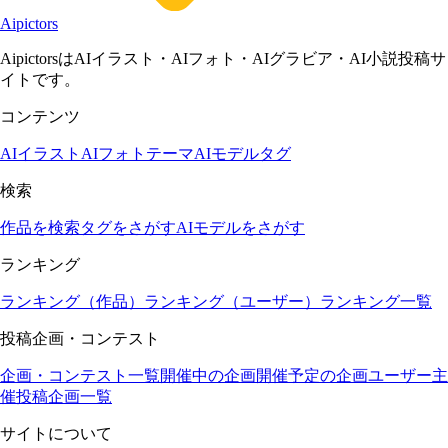
Aipictors
AipictorsはAIイラスト・AIフォト・AIグラビア・AI小説投稿サ
イトです。
コンテンツ
AIイラスト
AIフォト
テーマ
AIモデル
タグ
検索
作品を検索
タグをさがす
AIモデルをさがす
ランキング
ランキング（作品）
ランキング（ユーザー）
ランキング一覧
投稿企画・コンテスト
企画・コンテスト一覧
開催中の企画
開催予定の企画
ユーザー主
催投稿企画一覧
サイトについて