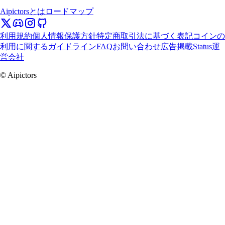
Aipictorsとは
ロードマップ
利用規約
個人情報保護方針
特定商取引法に基づく表記
コインの
利用に関するガイドライン
FAQ
お問い合わせ
広告掲載
Status
運
営会社
© Aipictors