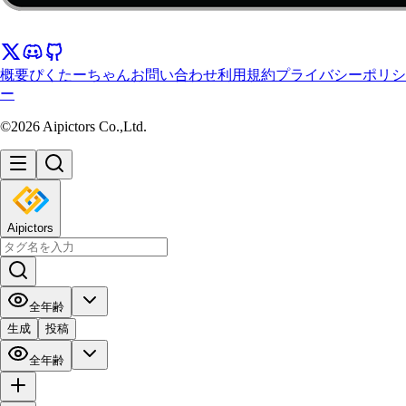
概要
ぴくたーちゃん
お問い合わせ
利用規約
プライバシーポリシ
ー
©2026 Aipictors Co.,Ltd.
Aipictors
全年齢
生成
投稿
全年齢