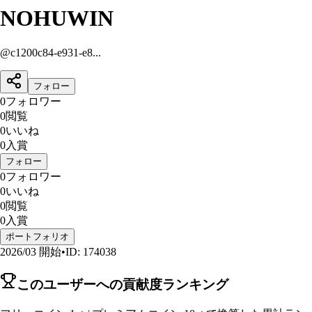
NOHUWIN
@
c1200c84-e931-e8...
フォロー
0
フォロワー
0
閲覧
0
いいね
0
入賞
フォロー
0
フォロワー
0
いいね
0
閲覧
0
入賞
ポートフォリオ
2026/03
開始
•
ID
:
174038
このユーザーへの貢献度ランキング