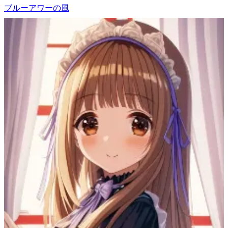
ブルーアワーの風
4