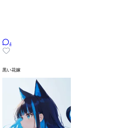
4
黒い花嫁