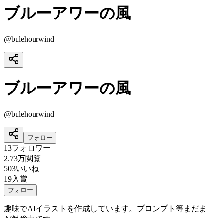
ブルーアワーの風
@
bulehourwind
ブルーアワーの風
@
bulehourwind
フォロー
13
フォロワー
2.73万
閲覧
503
いいね
19
入賞
フォロー
趣味でAIイラストを作成しています。プロンプト等まだま