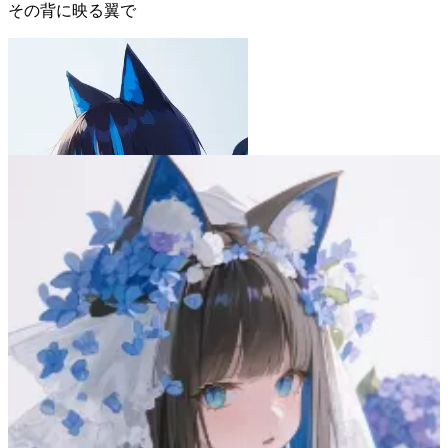
その背に映る翼で
ブルーアワーの風
8