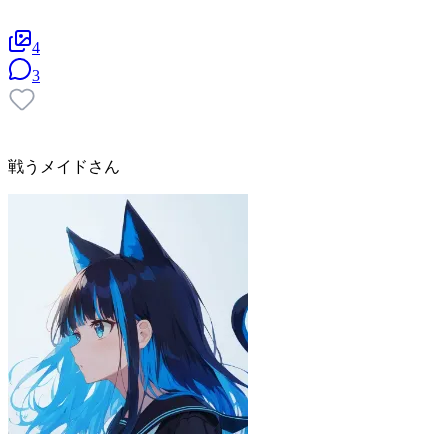
4
3
戦うメイドさん