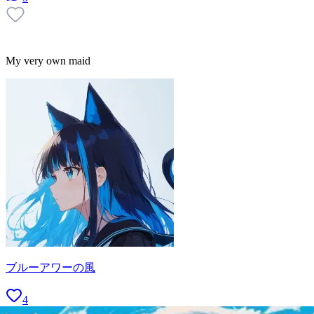
My very own maid
ブルーアワーの風
4