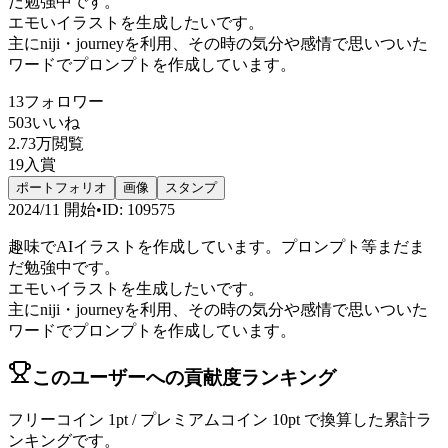
だ勉強中です。
エモいイラストを生成したいです。
主にniji・journeyを利用、その時の気分や感情で思いついた
ワードでプロンプトを作成しています。
13
フォロワー
503
いいね
2.73万
閲覧
19
入賞
ポートフォリオ
画像
スタンプ
2024/11
開始
•
ID
:
109575
趣味でAIイラストを作成しています。プロンプト等まだま
だ勉強中です。
エモいイラストを生成したいです。
主にniji・journeyを利用、その時の気分や感情で思いついた
ワードでプロンプトを作成しています。
このユーザーへの貢献度ランキング
フリーコイン 1pt / プレミアムコイン 10pt で換算した累計ラ
ンキングです。