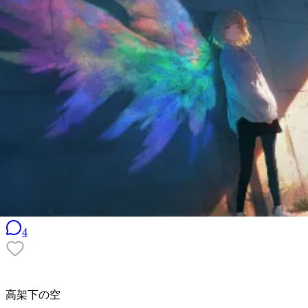
4
高架下の空