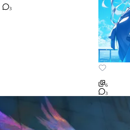
3
6
3