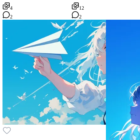
4
12
2
2