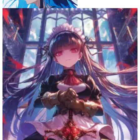
ブルーアワーの風
7