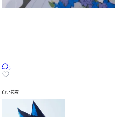
3
白い花嫁