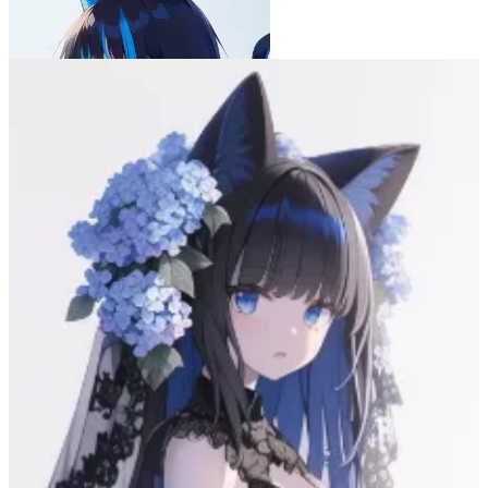
ブルーアワーの風
6