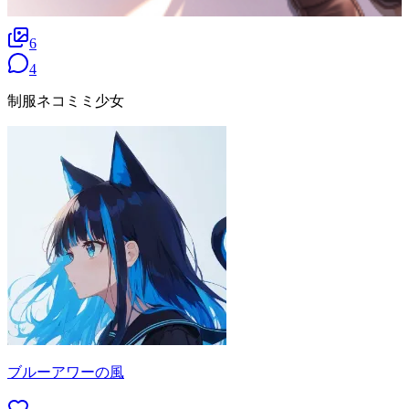
6
4
制服ネコミミ少女
ブルーアワーの風