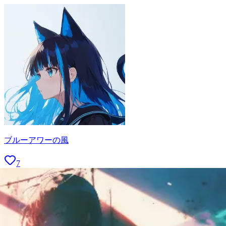
ブルーアワーの風
7