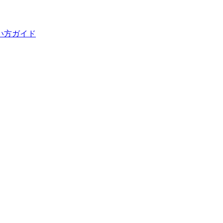
い方ガイド