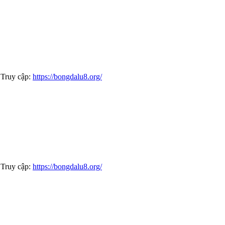
 Truy cập:
https://bongdalu8.org/
 Truy cập:
https://bongdalu8.org/