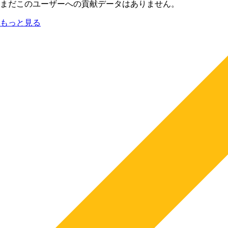
まだこのユーザーへの貢献データはありません。
もっと見る