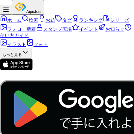
Aipictors
ホーム
検索
お題
タグ
ランキング
シリーズ
フォロー新着
スタンプ広場
イベント
お知らせ
使い方ガイド
イラスト
フォト
もっと見る