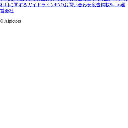
利用に関するガイドライン
FAQ
お問い合わせ
広告掲載
Status
運
営会社
© Aipictors