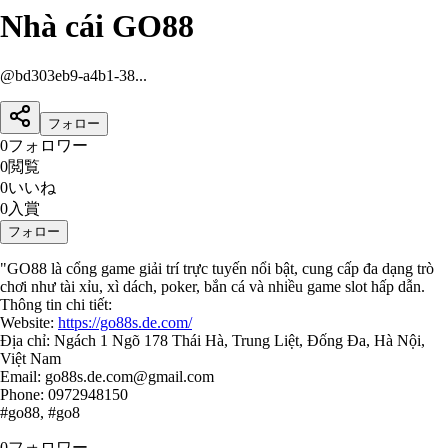
Nhà cái GO88
@
bd303eb9-a4b1-38...
フォロー
0
フォロワー
0
閲覧
0
いいね
0
入賞
フォロー
"GO88 là cổng game giải trí trực tuyến nổi bật, cung cấp đa dạng trò
chơi như tài xỉu, xì dách, poker, bắn cá và nhiều game slot hấp dẫn.
Thông tin chi tiết:
Website:
https://go88s.de.com/
Địa chỉ: Ngách 1 Ngõ 178 Thái Hà, Trung Liệt, Đống Đa, Hà Nội,
Việt Nam
Email: go88s.de.com@gmail.com
Phone: 0972948150
#go88, #go8
0
フォロワー