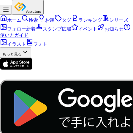
Aipictors
ホーム
検索
お題
タグ
ランキング
シリーズ
フォロー新着
スタンプ広場
イベント
お知らせ
使い方ガイド
イラスト
フォト
もっと見る