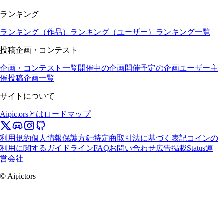
ランキング
ランキング（作品）
ランキング（ユーザー）
ランキング一覧
投稿企画・コンテスト
企画・コンテスト一覧
開催中の企画
開催予定の企画
ユーザー主
催投稿企画一覧
サイトについて
Aipictorsとは
ロードマップ
利用規約
個人情報保護方針
特定商取引法に基づく表記
コインの
利用に関するガイドライン
FAQ
お問い合わせ
広告掲載
Status
運
営会社
© Aipictors