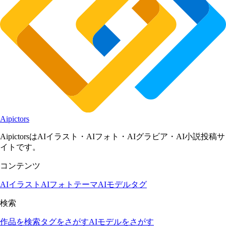
Aipictors
AipictorsはAIイラスト・AIフォト・AIグラビア・AI小説投稿サ
イトです。
コンテンツ
AIイラスト
AIフォト
テーマ
AIモデル
タグ
検索
作品を検索
タグをさがす
AIモデルをさがす