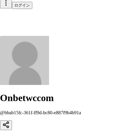
ログイン
Onbetwccom
@
bbab15fc-361f-ff9d-bc80-e887f9b4b91a