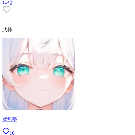
2
武器
虚無夢
10