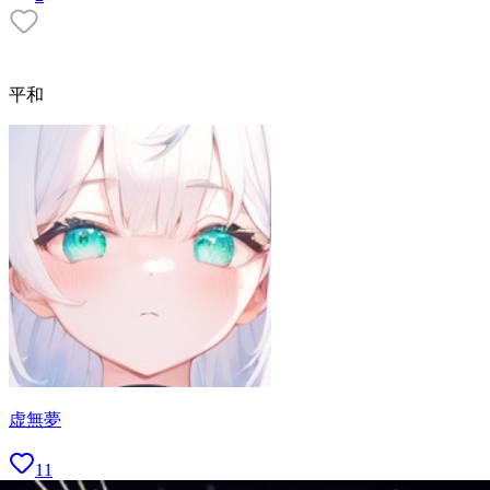
平和
虚無夢
11