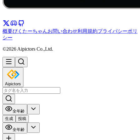
概要
ぴくたーちゃん
お問い合わせ
利用規約
プライバシーポリ
シー
©2026 Aipictors Co.,Ltd.
Aipictors
全年齢
生成
投稿
全年齢