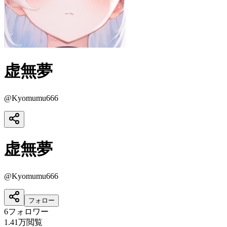
虚無夢
@
Kyomumu666
虚無夢
@
Kyomumu666
フォロー
6
フォロワー
1.41万
閲覧