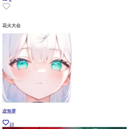
花火大会
虚無夢
10