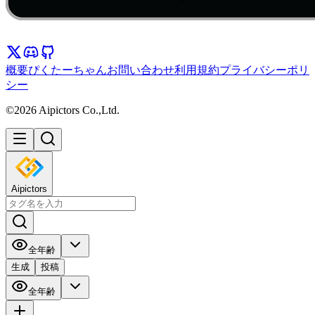
概要
ぴくたーちゃん
お問い合わせ
利用規約
プライバシーポリ
シー
©2026 Aipictors Co.,Ltd.
Aipictors
全年齢
生成
投稿
全年齢