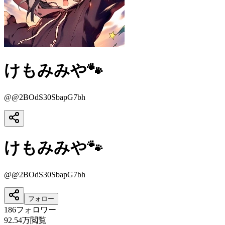
けもみみや🐾
@
@2BOdS30SbapG7bh
けもみみや🐾
@
@2BOdS30SbapG7bh
フォロー
186
フォロワー
92.54万
閲覧