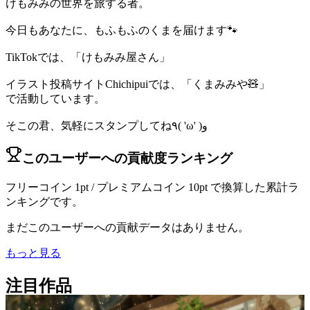
けもみみの世界を旅する者。
今日もあなたに、もふもふのくまを届けます🐾
TikTokでは、「けもみみ屋さん」
イラスト投稿サイトChichipuiでは、「くまみみや🧸」
で活動しています。
そこの君、気軽にスタンプしてね٩( 'ω' )و
このユーザーへの貢献度ランキング
フリーコイン 1pt / プレミアムコイン 10pt で換算した累計ラ
ンキングです。
まだこのユーザーへの貢献データはありません。
もっと見る
注目作品