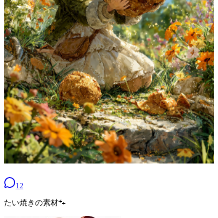
12
たい焼きの素材🐾