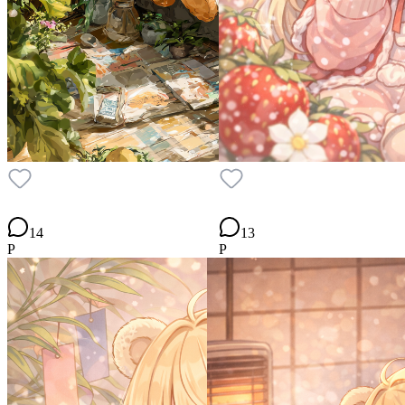
14
13
P
P