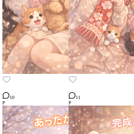
10
11
P
P