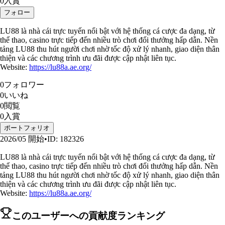
0
入賞
フォロー
LU88 là nhà cái trực tuyến nổi bật với hệ thống cá cược đa dạng, từ
thể thao, casino trực tiếp đến nhiều trò chơi đổi thưởng hấp dẫn. Nền
tảng LU88 thu hút người chơi nhờ tốc độ xử lý nhanh, giao diện thân
thiện và các chương trình ưu đãi được cập nhật liên tục.
Website:
https://lu88a.ae.org/
0
フォロワー
0
いいね
0
閲覧
0
入賞
ポートフォリオ
2026/05
開始
•
ID
:
182326
LU88 là nhà cái trực tuyến nổi bật với hệ thống cá cược đa dạng, từ
thể thao, casino trực tiếp đến nhiều trò chơi đổi thưởng hấp dẫn. Nền
tảng LU88 thu hút người chơi nhờ tốc độ xử lý nhanh, giao diện thân
thiện và các chương trình ưu đãi được cập nhật liên tục.
Website:
https://lu88a.ae.org/
このユーザーへの貢献度ランキング