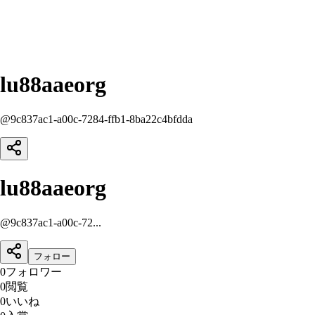
lu88aaeorg
@
9c837ac1-a00c-7284-ffb1-8ba22c4bfdda
lu88aaeorg
@
9c837ac1-a00c-72...
フォロー
0
フォロワー
0
閲覧
0
いいね