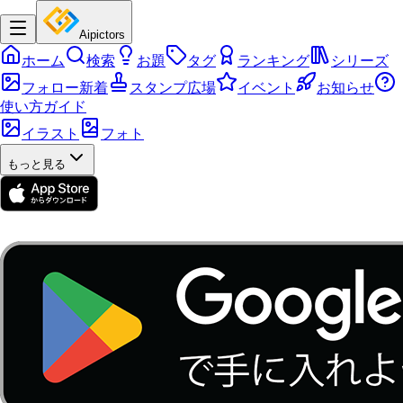
Aipictors
ホーム
検索
お題
タグ
ランキング
シリーズ
フォロー新着
スタンプ広場
イベント
お知らせ
使い方ガイド
イラスト
フォト
もっと見る