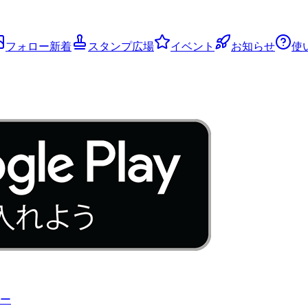
フォロー新着
スタンプ広場
イベント
お知らせ
使
ー