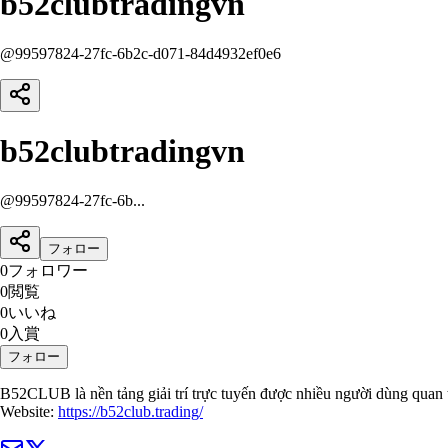
b52clubtradingvn
@
99597824-27fc-6b2c-d071-84d4932ef0e6
b52clubtradingvn
@
99597824-27fc-6b...
フォロー
0
フォロワー
0
閲覧
0
いいね
0
入賞
フォロー
B52CLUB là nền tảng giải trí trực tuyến được nhiều người dùng quan tâm
Website:
https://b52club.trading/