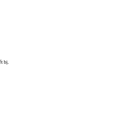
t bị.