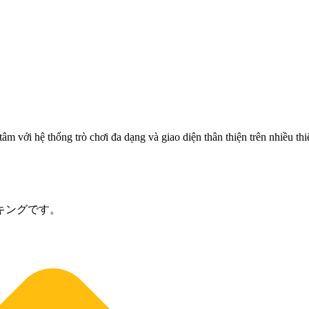
 với hệ thống trò chơi đa dạng và giao diện thân thiện trên nhiều thiế
ンキングです。