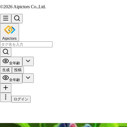
©2026 Aipictors Co.,Ltd.
Aipictors
全年齢
生成
投稿
全年齢
ログイン