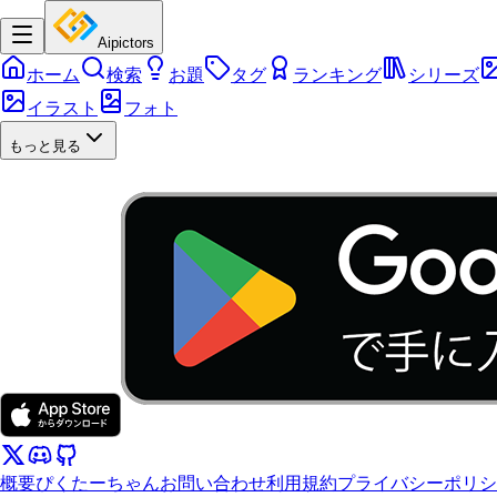
Aipictors
ホーム
検索
お題
タグ
ランキング
シリーズ
イラスト
フォト
もっと見る
概要
ぴくたーちゃん
お問い合わせ
利用規約
プライバシーポリシ