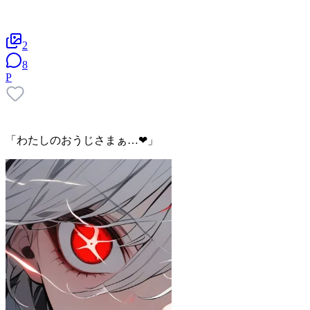
2
8
P
「わたしのおうじさまぁ…❤」