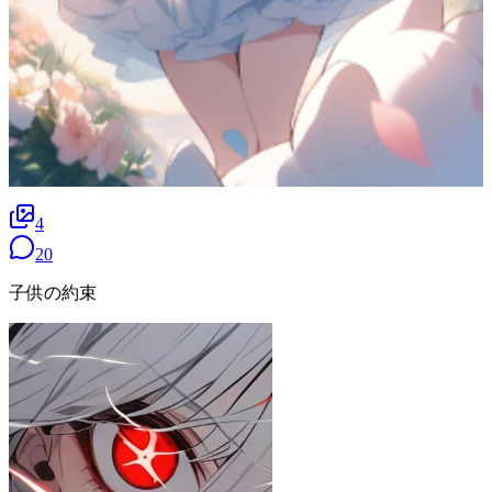
4
20
子供の約束