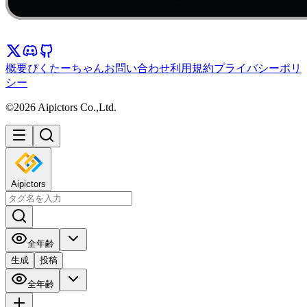
概要
ぴくたーちゃん
お問い合わせ
利用規約
プライバシーポリ
シー
©2026 Aipictors Co.,Ltd.
Aipictors
全年齢
生成
投稿
全年齢