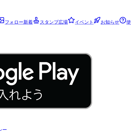
フォロー新着
スタンプ広場
イベント
お知らせ
使
シー