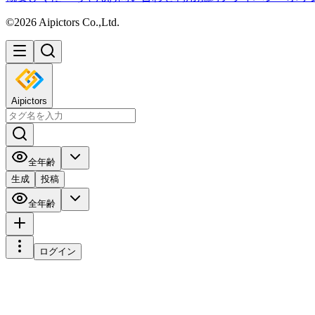
©2026 Aipictors Co.,Ltd.
Aipictors
全年齢
生成
投稿
全年齢
ログイン