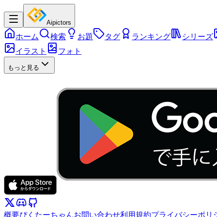
Aipictors
ホーム
検索
お題
タグ
ランキング
シリーズ
イラスト
フォト
もっと見る
概要
ぴくたーちゃん
お問い合わせ
利用規約
プライバシーポリ