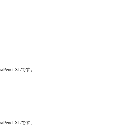
encilXLです。
encilXLです。