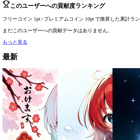
このユーザーへの貢献度ランキング
フリーコイン 1pt / プレミアムコイン 10pt で換算した累計
まだこのユーザーへの貢献データはありません。
もっと見る
最新