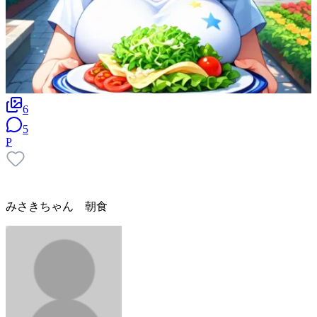
6
5
P
みさきちゃん 朝食