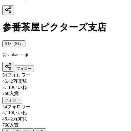
参番茶屋ピクターズ支店
R18（84）
@
sanbansenji
フォロー
54
フォロワー
45.42万
閲覧
8,110
いいね
760
入賞
フォロー
54
フォロワー
8,110
いいね
45.42万
閲覧
760
入賞