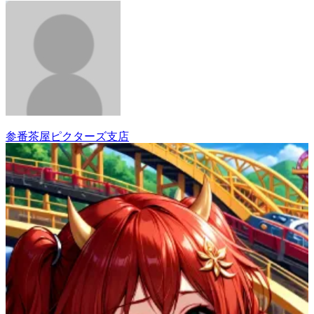
参番茶屋ピクターズ支店
20