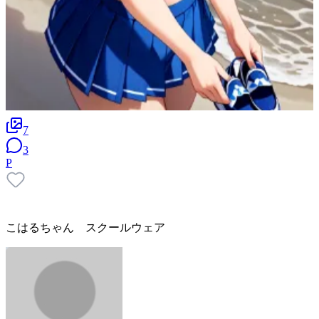
7
3
P
こはるちゃん スクールウェア