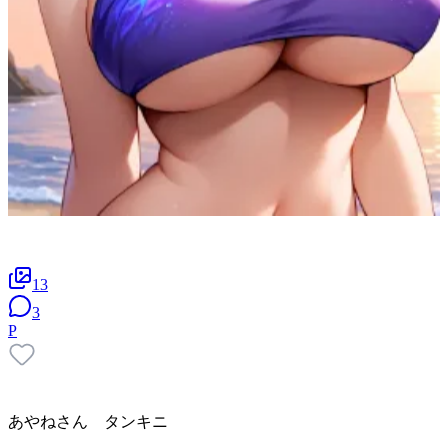
13
3
P
あやねさん タンキニ