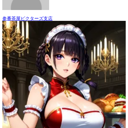
参番茶屋ピクターズ支店
20