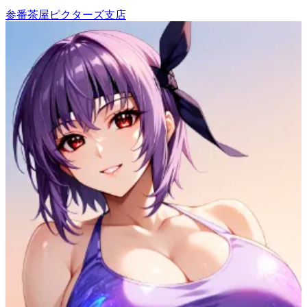
参番茶屋ピクターズ支店
24