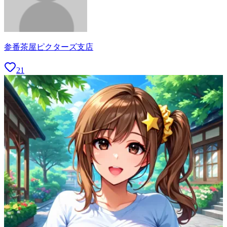
参番茶屋ピクターズ支店
21