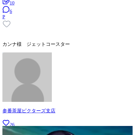
10
6
P
カンナ様 ジェットコースター
参番茶屋ピクターズ支店
26