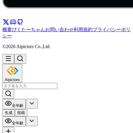
概要
ぴくたーちゃん
お問い合わせ
利用規約
プライバシーポリ
シー
©2026 Aipictors Co.,Ltd.
Aipictors
全年齢
生成
投稿
全年齢