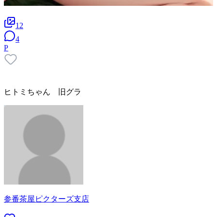
12
4
P
ヒトミちゃん 旧グラ
参番茶屋ピクターズ支店