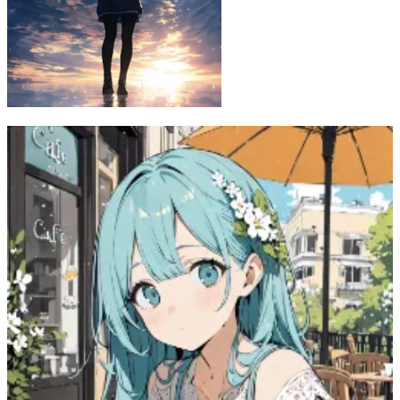
Joy
26