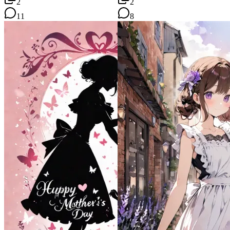
2
2
11
8