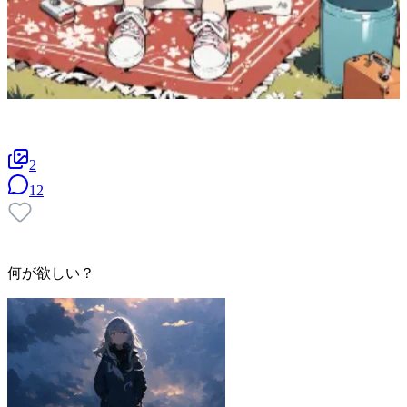
2
12
何が欲しい？