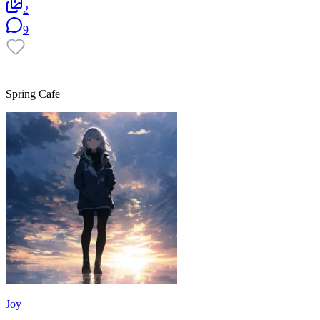
2
9
Spring Cafe
Joy