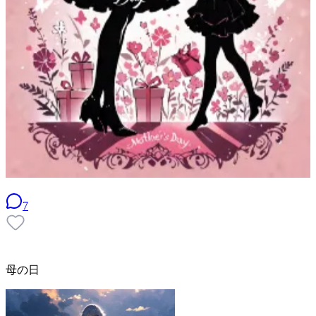
7
母の日