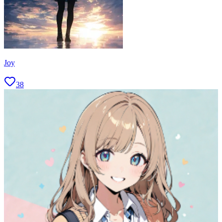
Joy
38