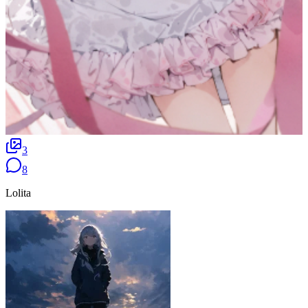
3
8
Lolita