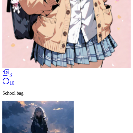
3
10
School bag