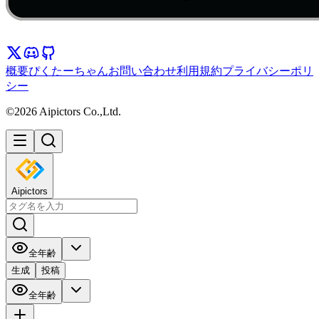
概要
ぴくたーちゃん
お問い合わせ
利用規約
プライバシーポリ
シー
©2026 Aipictors Co.,Ltd.
Aipictors
全年齢
生成
投稿
全年齢