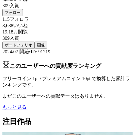
309
入賞
フォロー
115
フォロワー
8,638
いいね
19.18万
閲覧
309
入賞
ポートフォリオ
画像
2024/07
開始
•
ID
:
91219
このユーザーへの貢献度ランキング
フリーコイン 1pt / プレミアムコイン 10pt で換算した累計ラ
ンキングです。
まだこのユーザーへの貢献データはありません。
もっと見る
注目作品