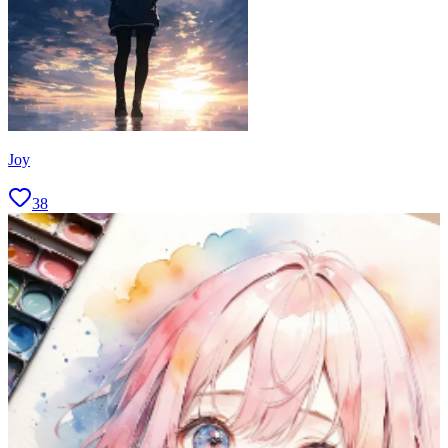
Joy
38