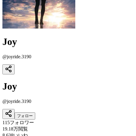
Joy
@
joyride.3190
Joy
@
joyride.3190
フォロー
115
フォロワー
19.18万
閲覧
8,638
いいね