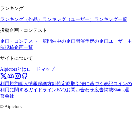
ランキング
ランキング（作品）
ランキング（ユーザー）
ランキング一覧
投稿企画・コンテスト
企画・コンテスト一覧
開催中の企画
開催予定の企画
ユーザー主
催投稿企画一覧
サイトについて
Aipictorsとは
ロードマップ
利用規約
個人情報保護方針
特定商取引法に基づく表記
コインの
利用に関するガイドライン
FAQ
お問い合わせ
広告掲載
Status
運
営会社
© Aipictors