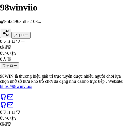
98winviio
@
86f24963-dba2-08...
フォロー
0
フォロワー
0
閲覧
0
いいね
0
入賞
フォロー
98WIN là thương hiệu giải trí trực tuyến được nhiều người chơi lựa
chọn nhờ sở hữu kho trò chơi đa dạng như casino trực tiếp . Website:
https://98winvi.io/
0
フォロワー
0
いいね
0
閲覧