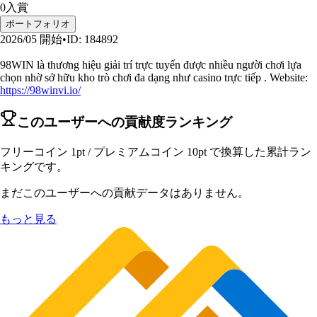
0
入賞
ポートフォリオ
2026/05
開始
•
ID
:
184892
98WIN là thương hiệu giải trí trực tuyến được nhiều người chơi lựa
chọn nhờ sở hữu kho trò chơi đa dạng như casino trực tiếp . Website:
https://98winvi.io/
このユーザーへの貢献度ランキング
フリーコイン 1pt / プレミアムコイン 10pt で換算した累計ラン
キングです。
まだこのユーザーへの貢献データはありません。
もっと見る