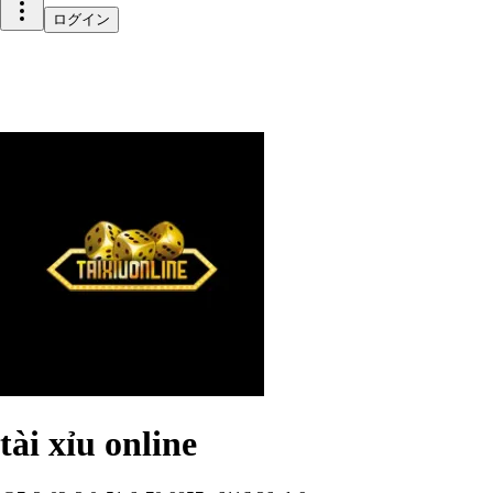
ログイン
tài xỉu online