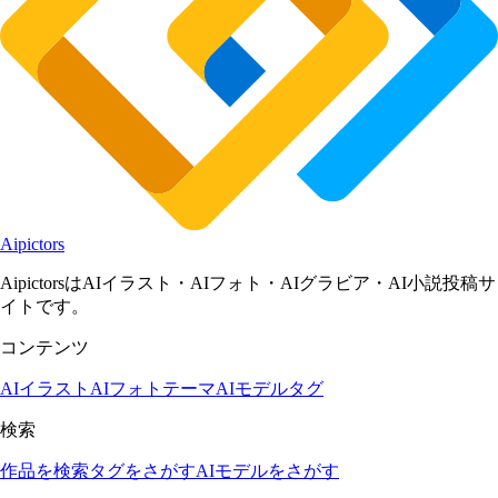
Aipictors
AipictorsはAIイラスト・AIフォト・AIグラビア・AI小説投稿サ
イトです。
コンテンツ
AIイラスト
AIフォト
テーマ
AIモデル
タグ
検索
作品を検索
タグをさがす
AIモデルをさがす