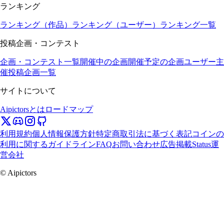
ランキング
ランキング（作品）
ランキング（ユーザー）
ランキング一覧
投稿企画・コンテスト
企画・コンテスト一覧
開催中の企画
開催予定の企画
ユーザー主
催投稿企画一覧
サイトについて
Aipictorsとは
ロードマップ
利用規約
個人情報保護方針
特定商取引法に基づく表記
コインの
利用に関するガイドライン
FAQ
お問い合わせ
広告掲載
Status
運
営会社
© Aipictors