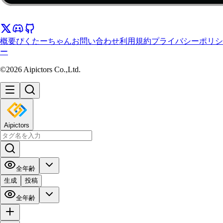
概要
ぴくたーちゃん
お問い合わせ
利用規約
プライバシーポリシ
ー
©2026 Aipictors Co.,Ltd.
Aipictors
全年齢
生成
投稿
全年齢