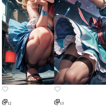
12
13