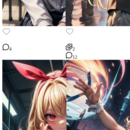
4
2
12