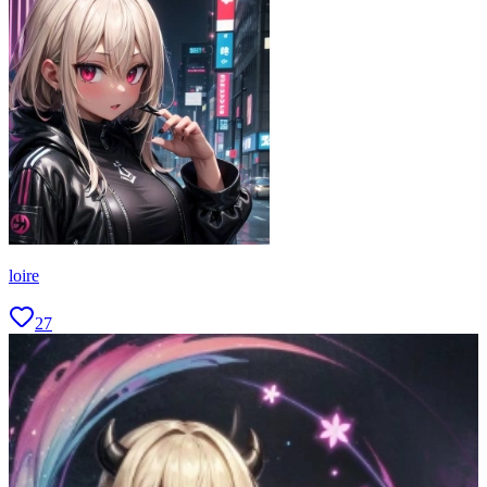
loire
27