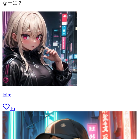
なーに？
loire
16