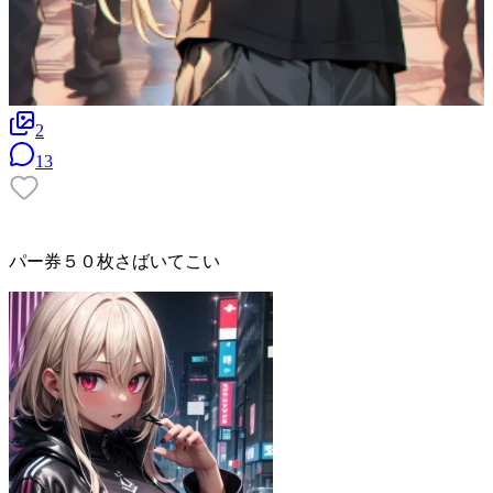
2
13
パー券５０枚さばいてこい