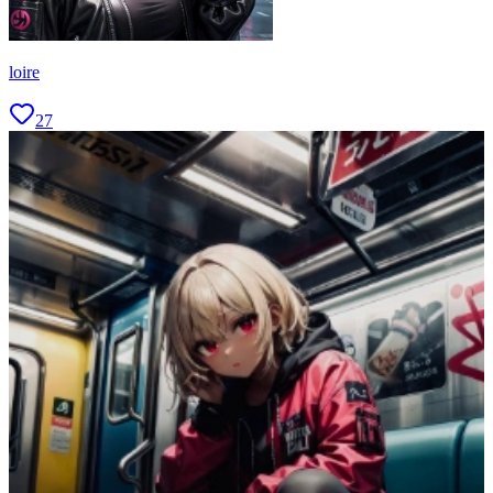
loire
27