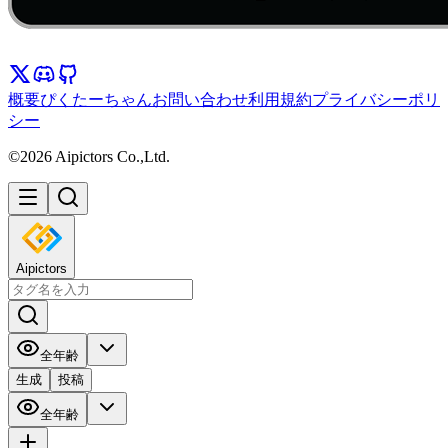
概要
ぴくたーちゃん
お問い合わせ
利用規約
プライバシーポリ
シー
©2026 Aipictors Co.,Ltd.
Aipictors
全年齢
生成
投稿
全年齢