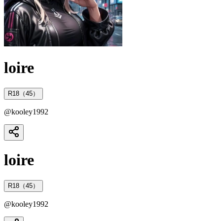
loire
R18（45）
@
kooley1992
loire
R18（45）
@
kooley1992