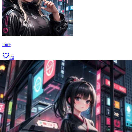
loire
20