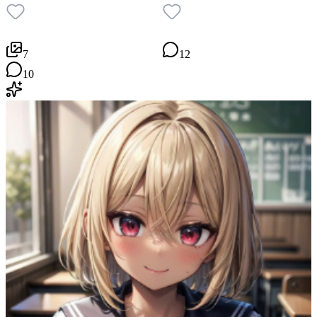
7
12
10