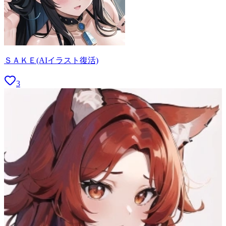
ＳＡＫＥ(AIイラスト復活)
3