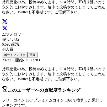
持病悪化の為。投稿やめてます。２４時間、耳鳴り酷いので
永久的におやすみします。途中で投稿やめてしまってごめん
なさい。Twitterも不定期です。ご理解下さい。
22
フォロワー
494
いいね
6.69万
閲覧
44
入賞
ポートフォリオ
画像
2024/03
開始
•
ID
:
73783
持病悪化の為。投稿やめてます。２４時間、耳鳴り酷いので
永久的におやすみします。途中で投稿やめてしまってごめん
なさい。Twitterも不定期です。ご理解下さい。
このユーザーへの貢献度ランキング
フリーコイン 1pt / プレミアムコイン 10pt で換算した累計ラ
ンキングです。