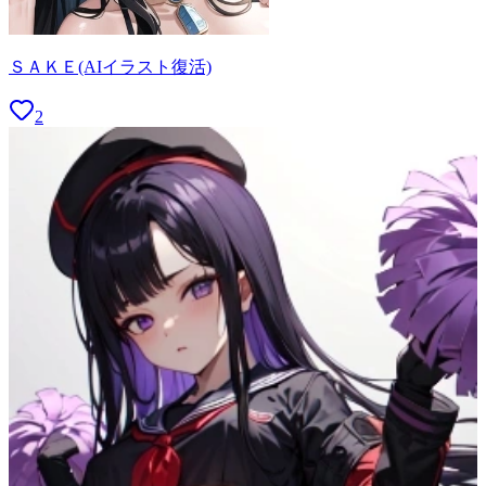
ＳＡＫＥ(AIイラスト復活)
2