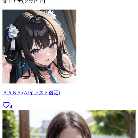
女子アナ(グラビア)
ＳＡＫＥ(AIイラスト復活)
4