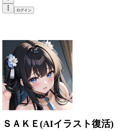
ログイン
ＳＡＫＥ(AIイラスト復活)