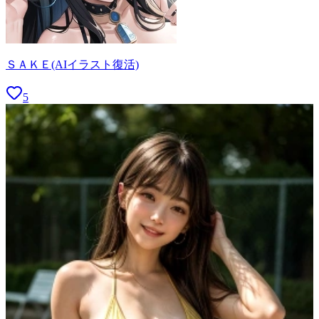
ＳＡＫＥ(AIイラスト復活)
5