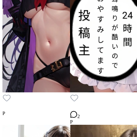
P
2
P