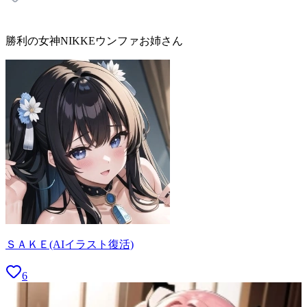
勝利の女神NIKKEウンファお姉さん
ＳＡＫＥ(AIイラスト復活)
6