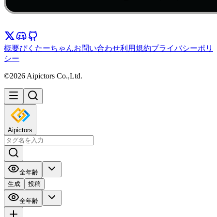
概要
ぴくたーちゃん
お問い合わせ
利用規約
プライバシーポリ
シー
©2026 Aipictors Co.,Ltd.
Aipictors
全年齢
生成
投稿
全年齢