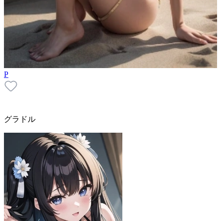
P
グラドル